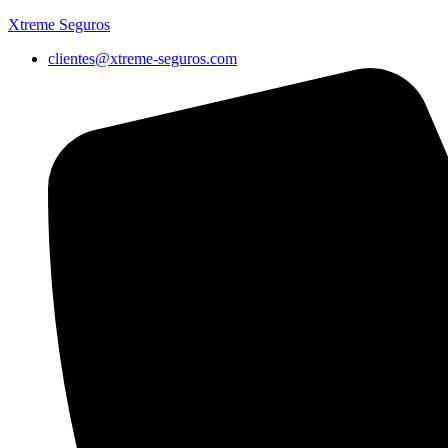
Xtreme Seguros
clientes@xtreme-seguros.com