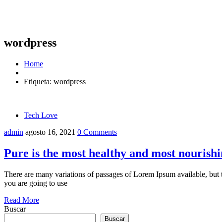
wordpress
Home
Etiqueta:
wordpress
Tech Love
admin
agosto 16, 2021
0 Comments
Pure is the most healthy and most nourishi
There are many variations of passages of Lorem Ipsum available, but t
you are going to use
Read More
Buscar
Buscar