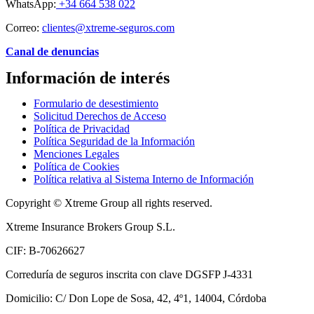
WhatsApp:
+34 664 538 022
Correo:
clientes@xtreme-seguros.com
Canal de denuncias
Información de interés
Formulario de desestimiento
Solicitud Derechos de Acceso
Política de Privacidad
Política Seguridad de la Información
Menciones Legales
Política de Cookies
Política relativa al Sistema Interno de Información
Copyright © Xtreme Group all rights reserved.
Xtreme Insurance Brokers Group S.L.
CIF: B-70626627
Correduría de seguros inscrita con clave DGSFP J-4331
Domicilio: C/ Don Lope de Sosa, 42, 4º1, 14004, Córdoba