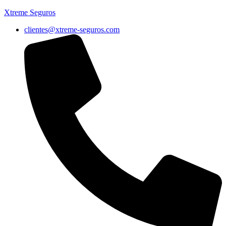
Xtreme Seguros
clientes@xtreme-seguros.com